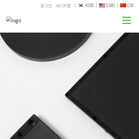
KOR
ENG
CN
로그인
사이트맵